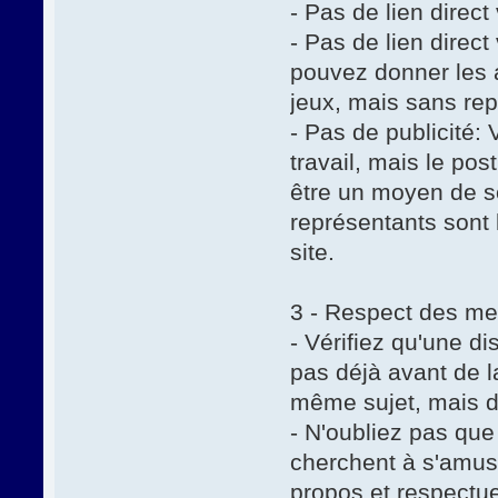
- Pas de lien direc
- Pas de lien direct
pouvez donner les 
jeux, mais sans rep
- Pas de publicité: 
travail, mais le pos
être un moyen de so
représentants sont l
site.
3 - Respect des m
- Vérifiez qu'une di
pas déjà avant de l
même sujet, mais d
- N'oubliez pas qu
cherchent à s'amus
propos et respectu