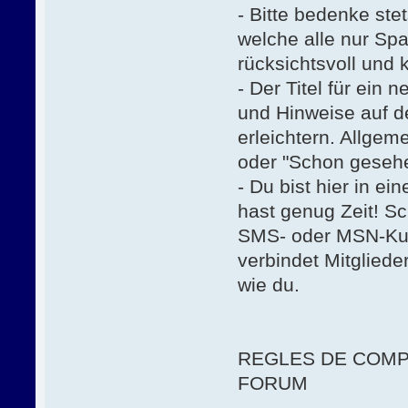
- Bitte bedenke st
welche alle nur Sp
rücksichtsvoll und 
- Der Titel für ein 
und Hinweise auf d
erleichtern. Allgem
oder "Schon gesehe
- Du bist hier in 
hast genug Zeit! Sc
SMS- oder MSN-Kur
verbindet Mitgliede
wie du.
REGLES DE COMP
FORUM