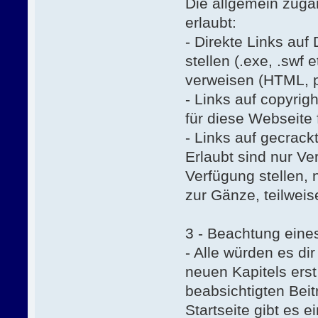
Die allgemein zugän
erlaubt:
- Direkte Links au
stellen (.exe, .swf
verweisen (HTML, p
- Links auf copyrig
für diese Webseite 
- Links auf gecrack
Erlaubt sind nur V
Verfügung stellen, 
zur Gänze, teilweis
3 - Beachtung eines
- Alle würden es di
neuen Kapitels erst
beabsichtigten Beit
Startseite gibt es e