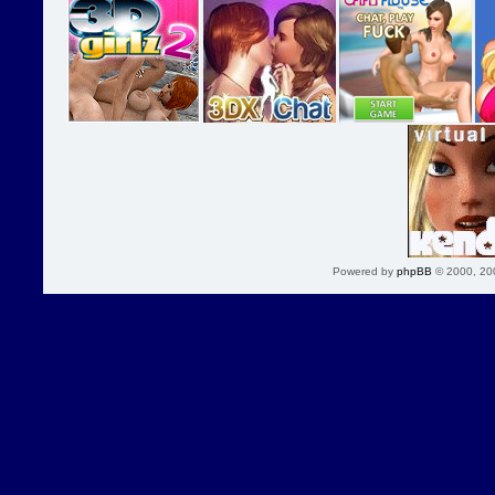
Powered by
phpBB
© 2000, 20