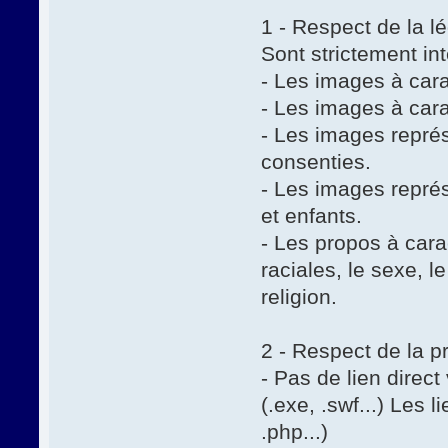
1 - Respect de la lé
Sont strictement int
- Les images à car
- Les images à car
- Les images représ
consenties.
- Les images représ
et enfants.
- Les propos à cara
raciales, le sexe, l
religion.
2 - Respect de la pr
- Pas de lien direct
(.exe, .swf...) Les 
.php...)