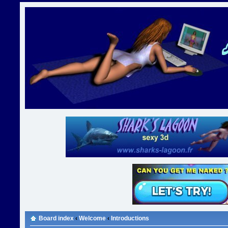
Board index
‹
Welcome
‹
Introductions